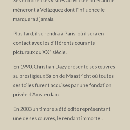
Ses nombreuses visites au Musée du Prado le
mèneront à Velázquez dont l’influence le
marquera à jamais.
Plus tard, il se rendra à Paris, où il sera en
contact avec les différents courants
picturaux du XX° siècle.
En 1990, Christian Dazy présente ses œuvres
au prestigieux Salon de Maastricht où toutes
ses toiles furent acquises par une fondation
privée d’Amsterdam.
En 2003 un timbre a été édité représentant
une de ses œuvres, le rendant immortel.