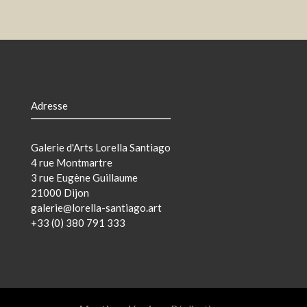
Adresse
Galerie d'Arts Lorella Santiago
4 rue Montmartre
3 rue Eugène Guillaume
21000 Dijon
galerie@lorella-santiago.art
+33 (0) 380 791 333