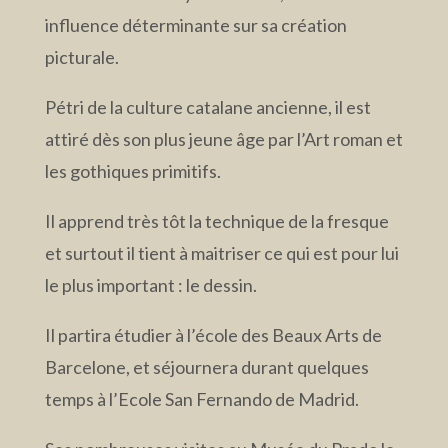
influence déterminante sur sa création
picturale.
Pétri de la culture catalane ancienne, il est
attiré dès son plus jeune âge par l’Art roman et
les gothiques primitifs.
Il apprend très tôt la technique de la fresque
et surtout il tient à maitriser ce qui est pour lui
le plus important : le dessin.
Il partira étudier à l’école des Beaux Arts de
Barcelone, et séjournera durant quelques
temps à l’Ecole San Fernando de Madrid.