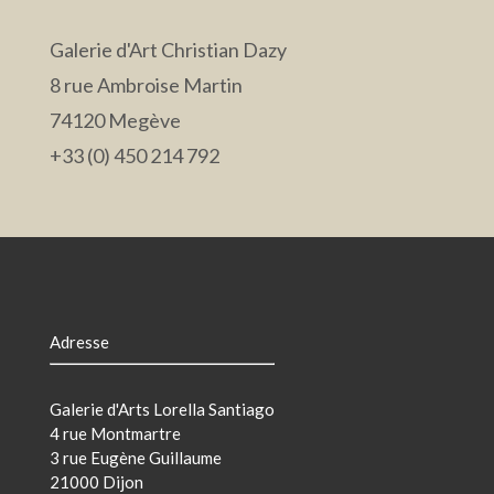
Galerie d'Art Christian Dazy
8 rue Ambroise Martin
74120 Megève
+33 (0) 450 214 792
Adresse
Galerie d'Arts Lorella Santiago
4 rue Montmartre
3 rue Eugène Guillaume
21000 Dijon