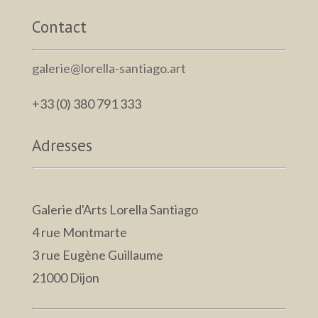
Contact
galerie@lorella-santiago.art
+33 (0) 380 791 333
Adresses
Galerie d'Arts Lorella Santiago
4 rue Montmarte
3 rue Eugène Guillaume
21000 Dijon