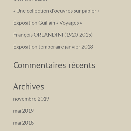
« Une collection d’oeuvres sur papier »
Exposition Guillain « Voyages »
François ORLANDINI (1920-2015)
Exposition temporaire janvier 2018
Commentaires récents
Archives
novembre 2019
mai 2019
mai 2018