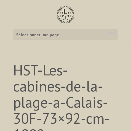
Sélectionner une page
HST-Les-
cabines-de-la-
plage-a-Calais-
30F-73×92-cm-