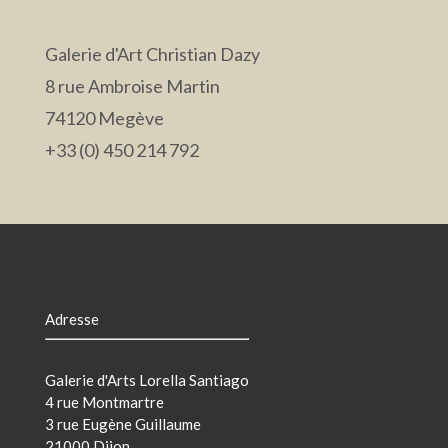
Galerie d'Art Christian Dazy
8 rue Ambroise Martin
74120 Megève
+33 (0) 450 214 792
Adresse
Galerie d'Arts Lorella Santiago
4 rue Montmartre
3 rue Eugène Guillaume
21000 Dijon