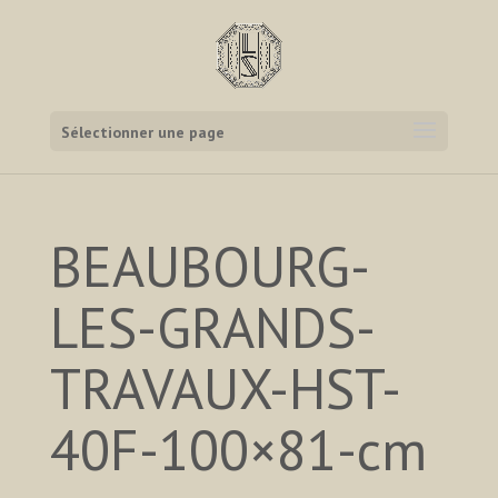
Sélectionner une page
BEAUBOURG-
LES-GRANDS-
TRAVAUX-HST-
40F-100×81-cm