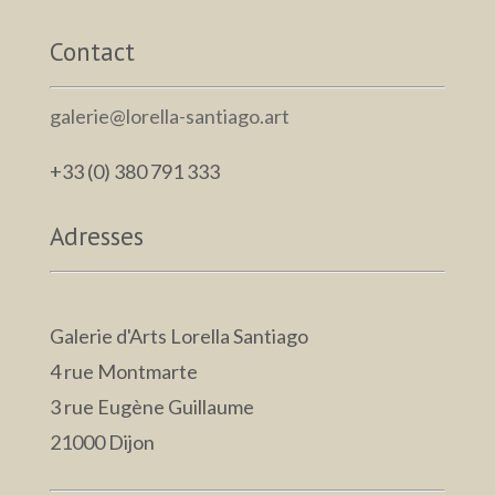
Contact
galerie@lorella-santiago.art
+33 (0) 380 791 333
Adresses
Galerie d'Arts Lorella Santiago
4 rue Montmarte
3 rue Eugène Guillaume
21000 Dijon